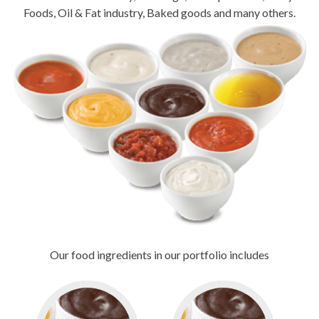
Foods, Oil & Fat industry, Baked goods and many others.
Our food ingredients in our portfolio includes
Go
Go
to
to