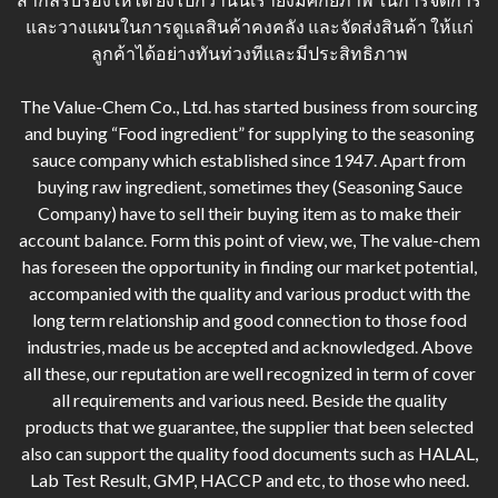
และวางแผนในการดูแลสินค้าคงคลัง และจัดส่งสินค้า ให้แก่
ลูกค้าได้อย่างทันท่วงทีและมีประสิทธิภาพ
The Value-Chem Co., Ltd. has started business from sourcing
and buying “Food ingredient” for supplying to the seasoning
sauce company which established since 1947. Apart from
buying raw ingredient, sometimes they (Seasoning Sauce
Company) have to sell their buying item as to make their
account balance. Form this point of view, we, The value-chem
has foreseen the opportunity in finding our market potential,
accompanied with the quality and various product with the
long term relationship and good connection to those food
industries, made us be accepted and acknowledged. Above
all these, our reputation are well recognized in term of cover
all requirements and various need. Beside the quality
products that we guarantee, the supplier that been selected
also can support the quality food documents such as HALAL,
Lab Test Result, GMP, HACCP and etc, to those who need.