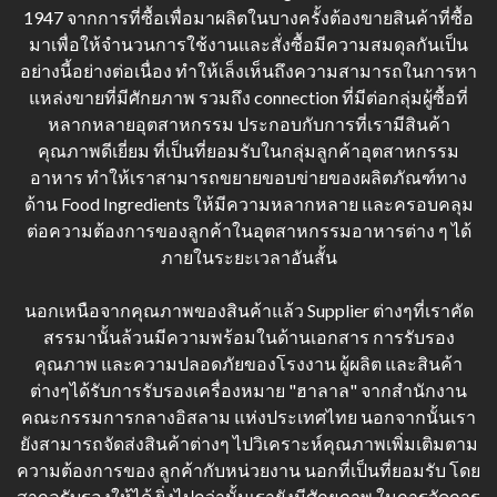
1947 จากการที่ซื้อเพื่อมาผลิตในบางครั้งต้องขายสินค้าที่ซื้อ
มาเพื่อให้จำนวนการใช้งานและสั่งซื้อมีความสมดุลกันเป็น
อย่างนี้อย่างต่อเนื่อง ทำให้เล็งเห็นถึงความสามารถในการหา
แหล่งขายที่มีศักยภาพ รวมถึง connection ที่มีต่อกลุ่มผู้ซื้อที่
หลากหลายอุตสาหกรรม ประกอบกับการที่เรามีสินค้า
คุณภาพดีเยี่ยม ที่เป็นที่ยอมรับในกลุ่มลูกค้าอุตสาหกรรม
อาหาร ทำให้เราสามารถขยายขอบข่ายของผลิตภัณฑ์ทาง
ด้าน Food Ingredients ให้มีความหลากหลาย และครอบคลุม
ต่อความต้องการของลูกค้าในอุตสาหกรรมอาหารต่าง ๆ ได้
ภายในระยะเวลาอันสั้น
นอกเหนือจากคุณภาพของสินค้าแล้ว Supplier ต่างๆที่เราคัด
สรรมานั้นล้วนมีความพร้อมในด้านเอกสาร การรับรอง
คุณภาพ และความปลอดภัยของโรงงาน ผู้ผลิต และสินค้า
ต่างๆได้รับการรับรองเครื่องหมาย "ฮาลาล" จากสำนักงาน
คณะกรรมการกลางอิสลาม แห่งประเทศไทย นอกจากนั้นเรา
ยังสามารถจัดส่งสินค้าต่างๆ ไปวิเคราะห์คุณภาพเพิ่มเติมตาม
ความต้องการของ ลูกค้ากับหน่วยงาน นอกที่เป็นที่ยอมรับ โดย
สากลรับรองให้ได้ ยิ่งไปกว่านั้นเรายังมีศักยภาพ ในการจัดการ