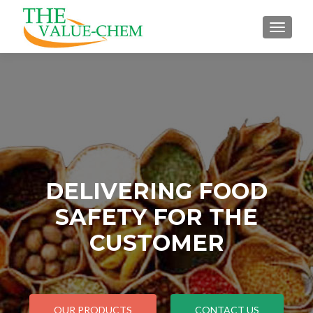
TOGGLE
DELIVERING FOOD
SAFETY FOR THE
CUSTOMER
OUR PRODUCTS
CONTACT US