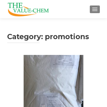
TOGGLE
Category:
promotions
Posts navigation