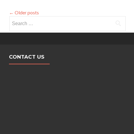
←
Older posts
Search for:
CONTACT US