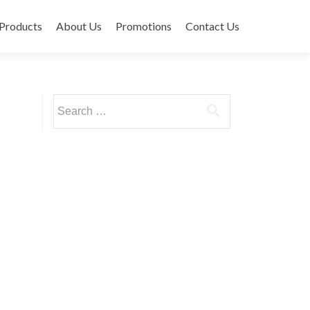
ontent
Products
About Us
Promotions
Contact Us
Search for: