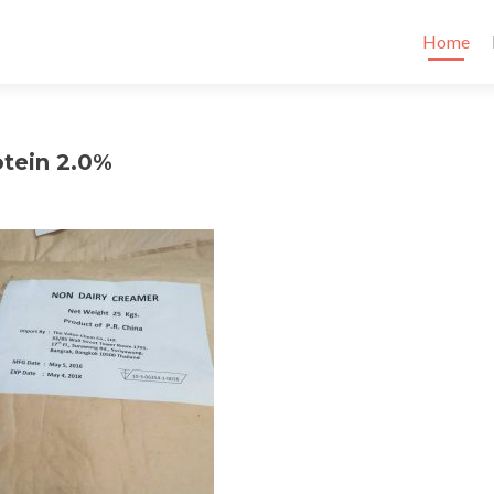
Skip to c
Home
tein 2.0%