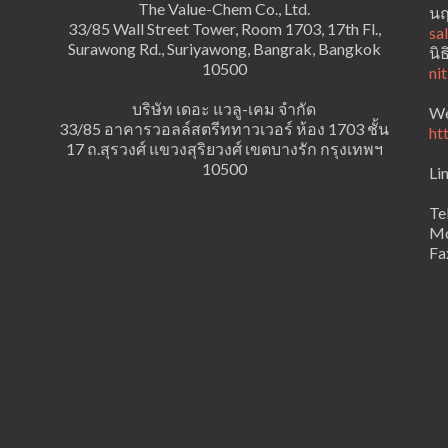
The Value-Chem Co., Ltd.
นฤ
33/85 Wall Street Tower, Room 1703, 17th Fl.,
sa
Surawong Rd., Suriyawong, Bangrak, Bangkok
นิ
10500
ni
บริษัท เดอะ แวลู-เคม จำกัด
We
33/85 อาคารวอลล์สตรีททาวเวอร์ ห้อง 1703 ชั้น
ht
17 ถ.สุรวงศ์ แขวงสุริยวงศ์ เขตบางรัก กรุงเทพฯ
10500
Li
Te
Mo
Fa